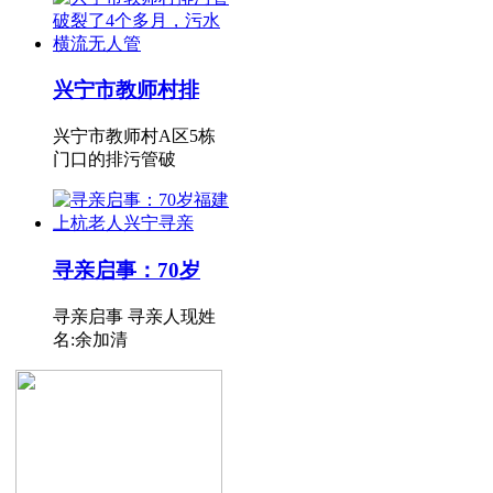
兴宁市教师村排
兴宁市教师村A区5栋
门口的排污管破
寻亲启事：70岁
寻亲启事 寻亲人现姓
名:余加清