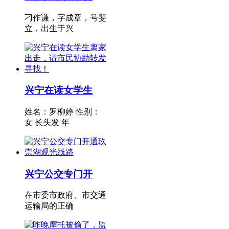
刁作谦，字成章，号斐
立，出生于兴
兴宁在读女学生
姓名：罗柳婷 性别：
女 长头发 年
兴宁公交专门开
在市委市政府、市交通
运输局的正确