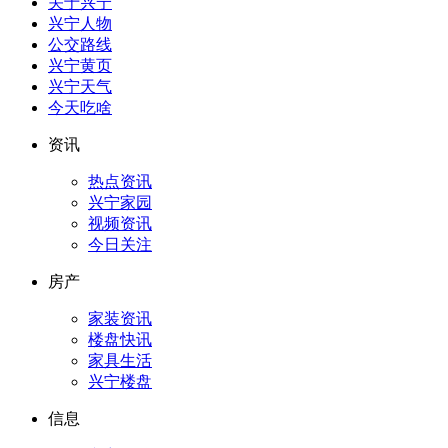
关于兴宁
兴宁人物
公交路线
兴宁黄页
兴宁天气
今天吃啥
资讯
热点资讯
兴宁家园
视频资讯
今日关注
房产
家装资讯
楼盘快讯
家具生活
兴宁楼盘
信息