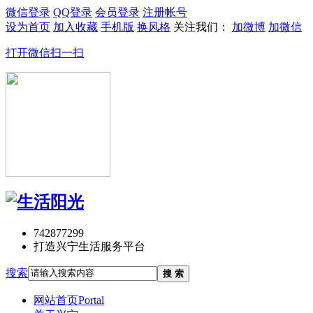
微信登录
QQ登录
会员登录
注册帐号
设为首页
加入收藏
手机版
换风格
关注我们：
加微博
加微信
打开微信扫一扫
742877299
打造兴宁生活服务平台
搜索
搜 索
网站首页
Portal