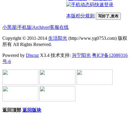
本版积分规则
写好了,发布
小黑屋
|
手机版
|
Archiver
|
客服在线
Copyright © 2011-2014
生活阳光
(http://www.yg0753.com) 版权
所有 All Rights Reserved.
Powered by
Discuz
X3.4 技术支持:
兴宁阳光
粤ICP备12089316
号-6
返回顶部
返回版块