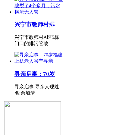
兴宁市教师村排
兴宁市教师村A区5栋
门口的排污管破
寻亲启事：70岁
寻亲启事 寻亲人现姓
名:余加清