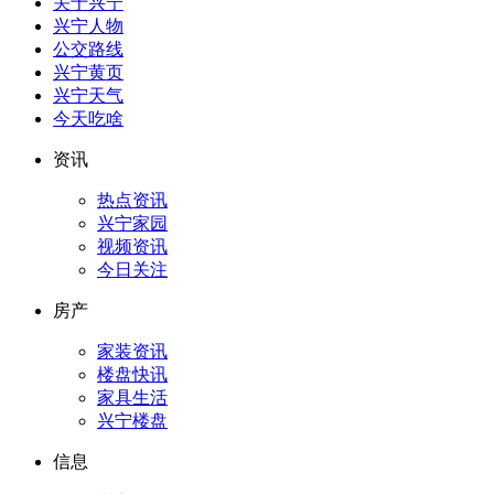
关于兴宁
兴宁人物
公交路线
兴宁黄页
兴宁天气
今天吃啥
资讯
热点资讯
兴宁家园
视频资讯
今日关注
房产
家装资讯
楼盘快讯
家具生活
兴宁楼盘
信息