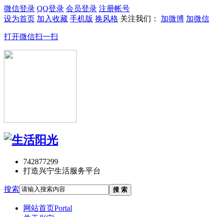
微信登录
QQ登录
会员登录
注册帐号
设为首页
加入收藏
手机版
换风格
关注我们：
加微博
加微信
打开微信扫一扫
742877299
打造兴宁生活服务平台
搜索
搜 索
网站首页
Portal