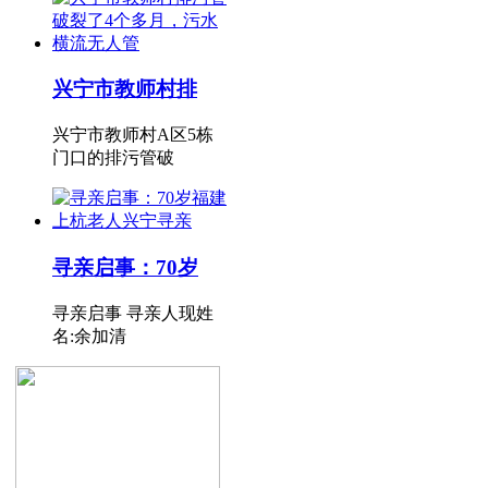
兴宁市教师村排
兴宁市教师村A区5栋
门口的排污管破
寻亲启事：70岁
寻亲启事 寻亲人现姓
名:余加清