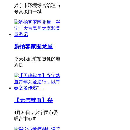
兴宁市环境综合治理与
修复项目一城
航拍客家围龙屋
今天我们航拍摄像的地
方是
【无偿献血】兴
4月26日，兴宁团市委
联合市献血