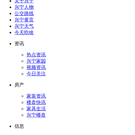
关于兴宁
兴宁人物
公交路线
兴宁黄页
兴宁天气
今天吃啥
资讯
热点资讯
兴宁家园
视频资讯
今日关注
房产
家装资讯
楼盘快讯
家具生活
兴宁楼盘
信息