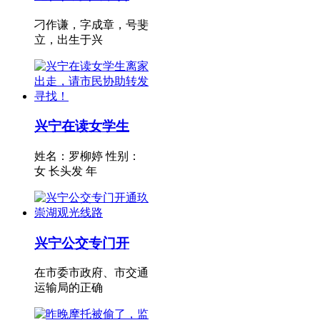
刁作谦，字成章，号斐
立，出生于兴
兴宁在读女学生
姓名：罗柳婷 性别：
女 长头发 年
兴宁公交专门开
在市委市政府、市交通
运输局的正确