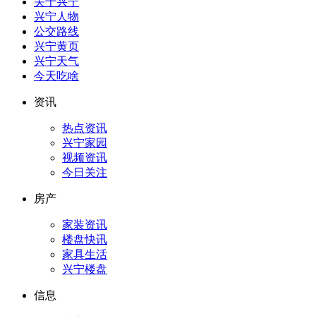
关于兴宁
兴宁人物
公交路线
兴宁黄页
兴宁天气
今天吃啥
资讯
热点资讯
兴宁家园
视频资讯
今日关注
房产
家装资讯
楼盘快讯
家具生活
兴宁楼盘
信息