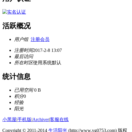
活跃概况
用户组
注册会员
注册时间
2017-2-8 13:07
最后访问
所在时区
使用系统默认
统计信息
已用空间
0 B
积分
0
经验
阳光
小黑屋
|
手机版
|
Archiver
|
客服在线
Copyright © 2011-2014
生活阳光
(http://www.yg0753.com) 版权