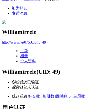
加为好友
发送消息
Williamirrele
http://www.yg0753.com/?49
主题
相册
个人资料
Williamirrele
(UID: 49)
邮箱状态
已验证
视频认证
未认证
统计信息
好友数
|
相册数
|
回帖数 0
|
主题数
用户认证