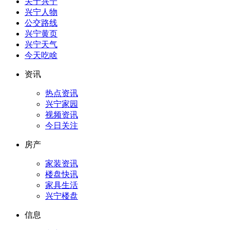
关于兴宁
兴宁人物
公交路线
兴宁黄页
兴宁天气
今天吃啥
资讯
热点资讯
兴宁家园
视频资讯
今日关注
房产
家装资讯
楼盘快讯
家具生活
兴宁楼盘
信息