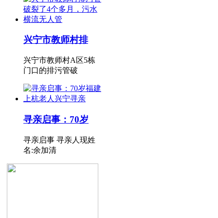
兴宁市教师村排
兴宁市教师村A区5栋
门口的排污管破
寻亲启事：70岁
寻亲启事 寻亲人现姓
名:余加清